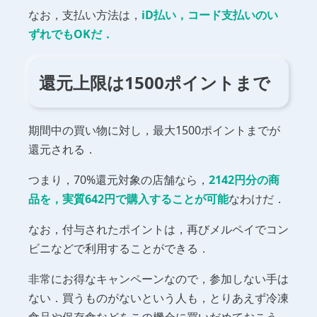
なお，支払い方法は，
iD払い，コード支払いのい
ずれでもOKだ．
還元上限は1500ポイントまで
期間中の買い物に対し，最大1500ポイントまでが
還元される．
つまり，70%還元対象の店舗なら，
2142円分の商
品を，実質642円で購入することが可能
なわけだ．
なお，付与されたポイントは，再びメルペイでコン
ビニなどで利用することができる．
非常にお得なキャンペーンなので，参加しない手は
ない．買うものがないという人も，とりあえず冷凍