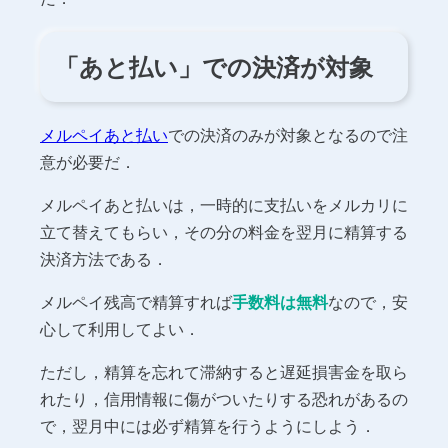
「あと払い」での決済が対象
メルペイあと払い
での決済のみが対象となるので注
意が必要だ．
メルペイあと払いは，一時的に支払いをメルカリに
立て替えてもらい，その分の料金を翌月に精算する
決済方法である．
メルペイ残高で精算すれば
手数料は無料
なので，安
心して利用してよい．
ただし，精算を忘れて滞納すると遅延損害金を取ら
れたり，信用情報に傷がついたりする恐れがあるの
で，翌月中には必ず精算を行うようにしよう．