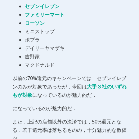
セブンイレブン
ファミリーマート
ローソン
ミニストップ
ポプラ
デイリーヤマザキ
吉野家
マクドナルド
以前の70%還元のキャンペーンでは，セブンイレブ
ンのみが対象であったが，今回は
大手３社のいずれ
もが対象
になっているのが魅力的だ．
になっているのが魅力的だ．
また，上記の店舗以外の決済では，50%還元とな
る．若干還元率は落ちるものの，十分魅力的な数値
だ．