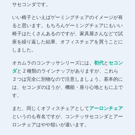
サセコンダです。
いい椅子といえばゲーミングチェアのイメージが有
ると思います。もちろんゲーミングチェアにもいい
椅子はたくさんあるのですが、家具屋さんなどで試
座を繰り返した結果、オフィスチェアを買うことに
しました。
オカムラのコンテッサシリーズには、
初代
と
セコン
ダ
と 2 種類のラインナップがありますが、これら
２つは完全に別物なので注意しましょう。基本的に
は、セコンダのほうが、機能・座り心地ともに上で
す。
また、同じくオフィスチェアとして
アーロンチェア
というのも有名ですが、コンテッサセコンダとアー
ロンチェアはやや狙いが違います。