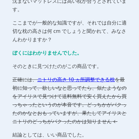
沈まないマットレスには高い枕が合うとされていま
す。
ここまでが一般的な知識ですが、それでは自分に適
切な枕の高さは何 cm でしょうと聞かれて、みなさ
んわかりますか？
ぼくにはわかりませんでした。
そのときに見つけたのがこの商品です。
正確には、
ニトリの高さ 10 ヵ所調整できる枕
を最
初に知って、欲しいなと思ってたら、似たようなの
をアイリスで見つけて送料無料で安く買えたから買
っちゃったというのが本音です。どっちかがパクっ
たのかなとおもっていますが、果たしてアイリスと
ニトリのどっちがパクったのかは知りません ←
結論としては、いい商品でした。