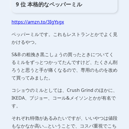
9 位 本格的なペッパーミル
https://amzn.to/3IgYsgx
ペッパーミルです。これもレストランとかでよく見
かけるやつ。
S&B の粗挽き黒こしょうの買ったときについてく
るミルをずっとつかってたんですけど、たくさん削
ろうと思うと手が痛くなるので、専用のものを改め
て買ってみました。
コショウのミルとしては、Crush Grind のほかに、
IKEDA、プジョー、コール&メイソンとかが有名で
す。
それぞれ特徴があるみたいですが、いいやつは値段
もなかなか高い…ということで、コスパ重視でこち