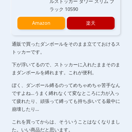
ルストッカー タワー スリム ブ
ラック 10590
Amazon
楽天
通販で買ったダンボールをそのまま立てておけるス
トッカーです。
下が浮いてるので、ストッカーに入れたままそのま
まダンボールを縛れます。これが便利。
ぼく、ダンボール縛るのってめちゃめちゃ苦手なん
ですよね…うまく縛れなくて変なところに力が入っ
て疲れたり、頑張って縛っても持ち歩いてる最中に
崩壊したり…
これを買ってからは、そういうことはなくなりまし
た。いい商品だと思います。