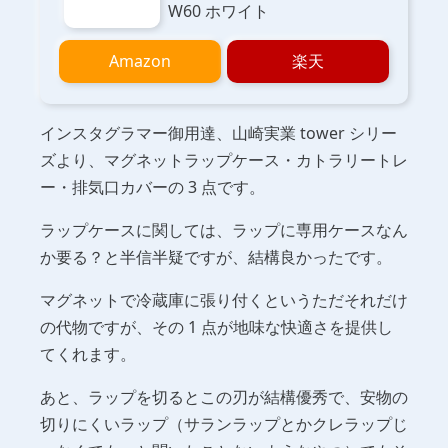
W60 ホワイト
Amazon
楽天
インスタグラマー御用達、山崎実業 tower シリー
ズより、マグネットラップケース・カトラリートレ
ー・排気口カバーの 3 点です。
ラップケースに関しては、ラップに専用ケースなん
か要る？と半信半疑ですが、結構良かったです。
マグネットで冷蔵庫に張り付くというただそれだけ
の代物ですが、その 1 点が地味な快適さを提供し
てくれます。
あと、ラップを切るとこの刃が結構優秀で、安物の
切りにくいラップ（サランラップとかクレラップじ