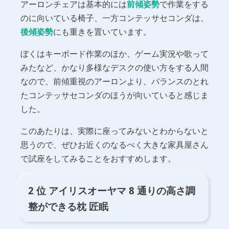
アーロンチェアは基本的には
前傾姿勢
で作業をする
のに向いている椅子、一方コンテッサセコンダは、
後傾姿勢
にも重きを置いています。
ぼくはキーボード作業のほか、ゲーム実況や歌って
みたなど、かなり多様なデスクの使い方をする人間
なので、前傾重視のアーロンより、バランスのとれ
たコンテッサセコンダのほうが向いていると感じま
した。
このあたりは、実際に座ってみないとわからないと
思うので、ぜひお近くのなるべく大きな家具屋さん
で試座をしてみることをおすすめします。
2 位 アイリスオーヤマ 8 通りの高さ調
整ができる枕 匠眠