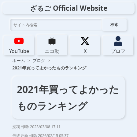
ざるご Official Website
検索
YouTube
ニコ動
X
プロフ
ホーム
ブログ
2021年買ってよかったものランキング
2021年買ってよかった
ものランキング
投稿日時:
2023/03/08 17:11
最終更新日時:
2026/02/15 05:37