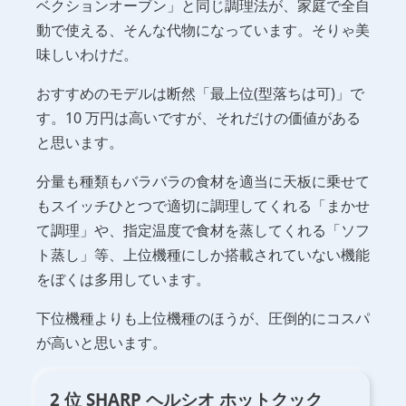
ベクションオーブン」と同じ調理法が、家庭で全自
動で使える、そんな代物になっています。そりゃ美
味しいわけだ。
おすすめのモデルは断然「最上位(型落ちは可)」で
す。10 万円は高いですが、それだけの価値がある
と思います。
分量も種類もバラバラの食材を適当に天板に乗せて
もスイッチひとつで適切に調理してくれる「まかせ
て調理」や、指定温度で食材を蒸してくれる「ソフ
ト蒸し」等、上位機種にしか搭載されていない機能
をぼくは多用しています。
下位機種よりも上位機種のほうが、圧倒的にコスパ
が高いと思います。
2 位 SHARP ヘルシオ ホットクック