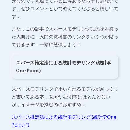
身なので，間違っている点等あったら申し訳ないで
す．ぜひコメントとかで教えてくださると嬉しいで
す．
また，この記事でスパースモデリングに興味を持っ
た人向けに，入門の教科書のリンクをいくつか貼っ
ておきます．一緒に勉強しよう！
スパース推定法による統計モデリング (統計学
One Point)
スパースモデリングで用いられるモデルがざっくり
と書いてある本． 細かい証明等はほとんどない
が，イメージを掴むのにおすすめ．
スパース推定法による統計モデリング (統計学One
Point) ")