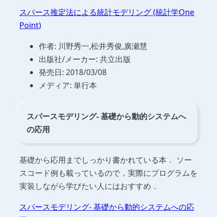
スパース推定法による統計モデリング (統計学One
Point)
作者: 川野秀一,松井秀俊,廣瀬慧
出版社/メーカー: 共立出版
発売日: 2018/03/08
メディア: 単行本
スパースモデリング- 基礎から動的システムへ
の応用
基礎から応用までしっかり書かれている本． ソー
スコード例も載っているので，実際にプログラムを
実装しながら学びたい人にはおすすめ．
スパースモデリング- 基礎から動的システムへの応