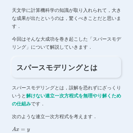
天文学に計算機科学の知識が取り入れられて，大き
な成果が出たというのは，驚くべきことだと思いま
す．
今回はそんな大成功を巻き起こした「スパースモデ
リング」について解説していきます．
スパースモデリングとは
スパースモデリングとは，誤解を恐れずにざっくり
いうと
解けない連立一次方程式を無理やり解くため
の仕組み
です．
次のような連立一次方程式を考えます．
Ax
=
A
x
y