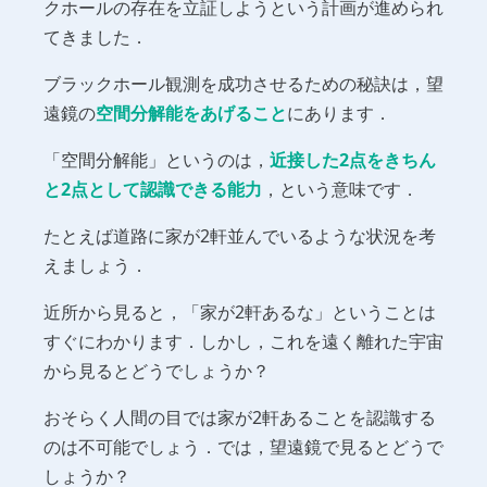
クホールの存在を立証しようという計画が進められ
てきました．
ブラックホール観測を成功させるための秘訣は，望
遠鏡の
空間分解能をあげること
にあります．
「空間分解能」というのは，
近接した2点をきちん
と2点として認識できる能力
，という意味です．
たとえば道路に家が2軒並んでいるような状況を考
えましょう．
近所から見ると，「家が2軒あるな」ということは
すぐにわかります．しかし，これを遠く離れた宇宙
から見るとどうでしょうか？
おそらく人間の目では家が2軒あることを認識する
のは不可能でしょう．では，望遠鏡で見るとどうで
しょうか？