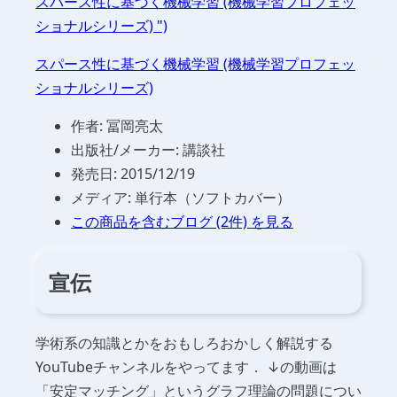
スパース性に基づく機械学習 (機械学習プロフェッ
ショナルシリーズ) ")
スパース性に基づく機械学習 (機械学習プロフェッ
ショナルシリーズ)
作者: 冨岡亮太
出版社/メーカー: 講談社
発売日: 2015/12/19
メディア: 単行本（ソフトカバー）
この商品を含むブログ (2件) を見る
宣伝
学術系の知識とかをおもしろおかしく解説する
YouTubeチャンネルをやってます． ↓の動画は
「安定マッチング」というグラフ理論の問題につい