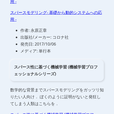
用 -
スパースモデリング- 基礎から動的システムへの応
用 -
作者: 永原正章
出版社/メーカー: コロナ社
発売日: 2017/10/06
メディア: 単行本
スパース性に基づく機械学習 (機械学習プロフ
ェッショナルシリーズ)
数学的な背景までスパースモデリングをガッツリ知
りたい人向け． ぼくのように証明がないと発狂し
てしまう人類はこちらを．