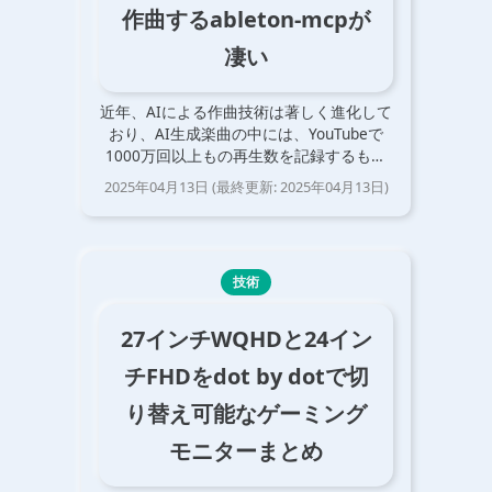
作曲するableton-mcpが
凄い
近年、AIによる作曲技術は著しく進化して
おり、AI生成楽曲の中には、YouTubeで
1000万回以上もの再生数を記録するもの
もあります。 しかし、従来の音楽生成AI
2025年04月13日
(最終更新:
2025年04月13日
)
(Suno AI など)は、MIX されたオーディオ
ファイルを生成するため…
技術
27インチWQHDと24イン
チFHDをdot by dotで切
り替え可能なゲーミング
モニターまとめ