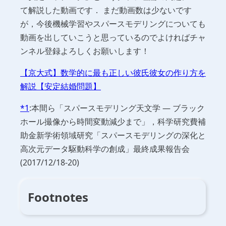
て解説した動画です． まだ動画数は少ないです
が，今後機械学習やスパースモデリングについても
動画を出していこうと思っているのでよければチャ
ンネル登録よろしくお願いします！
【京大式】数学的に最も正しい彼氏彼女の作り方を
解説【安定結婚問題】
*1
:本間ら「スパースモデリング天文学 — ブラック
ホール撮像から時間変動減少まで」，科学研究費補
助金新学術領域研究「スパースモデリングの深化と
高次元データ駆動科学の創成」最終成果報告会
(2017/12/18-20)
Footnotes