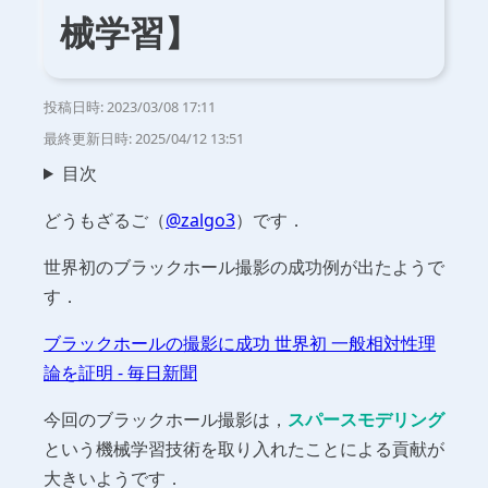
械学習】
投稿日時:
2023/03/08 17:11
最終更新日時:
2025/04/12 13:51
目次
どうもざるご（
@zalgo3
）です．
世界初のブラックホール撮影の成功例が出たようで
す．
ブラックホールの撮影に成功 世界初 一般相対性理
論を証明 - 毎日新聞
今回のブラックホール撮影は，
スパースモデリング
という機械学習技術を取り入れたことによる貢献が
大きいようです．