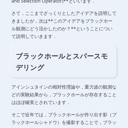
and Selection Operator)**といいます．
さて，ここまでざっくりとしたアイデアを説明して
きましたが，次は**このアイデアをブラックホー
ル観測にどう活かしたのか？**ということについ
て説明していきます．
ブラックホールとスパースモ
デリング
アインシュタインの相対性理論や，重力波の観測な
どの実験結果から，ブラックホールが存在すること
はほぼ確実とされています．
そこで近年では，ブラックホールが作り出す影（ブ
ラックホールシャドウ）を撮影することで，ブラッ