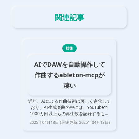
関連記事
技術
AIでDAWを自動操作して
作曲するableton-mcpが
凄い
近年、AIによる作曲技術は著しく進化して
おり、AI生成楽曲の中には、YouTubeで
1000万回以上もの再生数を記録するもの
もあります。 しかし、従来の音楽生成AI
2025年04月13日
(最終更新:
2025年04月13日
)
(Suno AI など)は、MIX されたオーディオ
ファイルを生成するため…