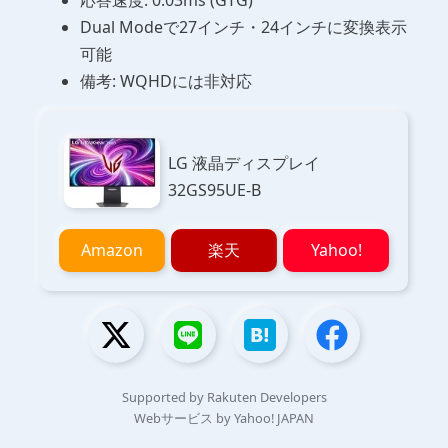
応答速度: 0.03ms (GTG)
Dual Modeで27インチ・24インチに変換表示
可能
備考: WQHDには非対応
LG 液晶ディスプレイ
32GS95UE-B
Amazon
楽天
Yahoo!
Supported by Rakuten Developers
Webサービス by Yahoo! JAPAN