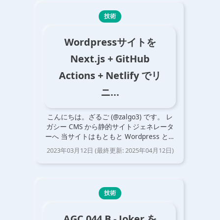
技術
Wordpressサイトを
Next.js + GitHub
Actions + Netlify でリ
ニ...
こんにちは。ざるご (@zalgo3) です。 レ
ガシー CMS から静的サイトジェネレータ
ーへ 当サイトはもともと Wordpress とい
う CMS (Contents Management System)
2023年03月12日
(最終更新:
2025年04月12日
)
で構築されており、エックスサ…
技術
AGC 044 B - Joker を